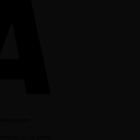
ptimizat pentru
elul de 182 cm poartă