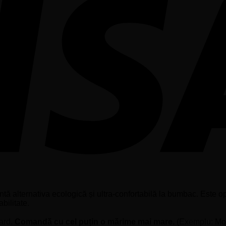
ntă alternativa ecologică și ultra-confortabilă la bumbac. Este o
abilitate.
dard.
Comandă cu cel puțin o mărime mai mare.
(Exemplu: Mod