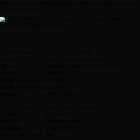
este prevăzut cu
fermoar ascuns
, oferind un aspect modern și
o utilizare practică.
Specificații tehnice
Caracteristică
Detalii
Produs
Față de pernă personalizată
Tematică
Dragoste / Cuplu / Mesaj romantic
Formă
Pătrată
Dimensiune pernă
40 × 40 cm
Dimensiune grafică
28 × 28 cm
Material
100% Poliester
Culoare față
Albă pentru sublimare
Culoare spate
Roșu sau Bleu deschis
Imprimare
Sublimare Full Color
Închidere
Fermoar ascuns
Greutate
Aproximativ 20 g
Umplutură inclusă
Nu