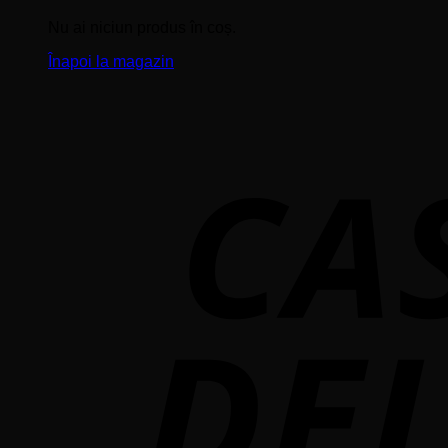
Nu ai niciun produs în coș.
Înapoi la magazin