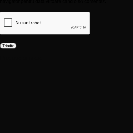
navigator pentru data viitoare când o să comentez.
Produse similare