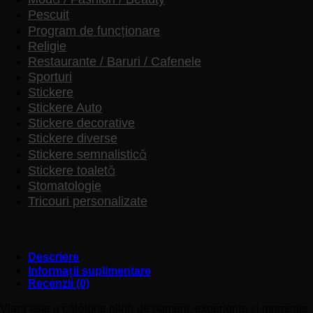
Pescuit
Program de funcționare
Religie
Restaurante / Baruri / Cafenele
Sporturi
Stickere
Stickere Auto
Stickere decorative
Stickere diverse
Stickere semnalistică
Stickere toaletă
Stomatologie
Tricouri personalizate
Descriere
Informații suplimentare
Recenzii (0)
Viața este o călătorie plină de oameni, experiențe și momente