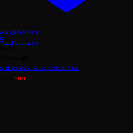
Adaugă la favorite!
+
Acest
Vizualizare rapidă
produs
Negru
are
Cameră copii
mai
multe
Sticker perete – Avion clasic cu nume
variații.
Opțiunile
De la:
70
lei
pot
fi
alese
în
pagina
produsului.