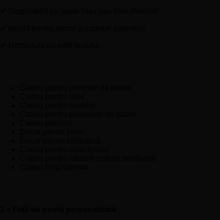
✔ Disponibilă cu spate roșu sau bleu deschis
✔ Ideală pentru decor și cadouri patriotice
✔ Umplutura nu este inclusă
Ideală pentru
Cadou pentru profesor de istorie
Cadou pentru elev
Cadou pentru student
Cadou pentru pasionații de istorie
Cadou patriotic
Decor pentru birou
Decor pentru bibliotecă
Cadou pentru colecționari
Cadou pentru iubitorii culturii românești
Cadou inspirațional
Conținutul pachetului
1 × Față de pernă personalizată