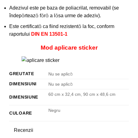
Adezivul este pe baza de poliacrilat, removabil (se
îndepărtează fără a lăsa urme de adeziv).
Este certificată ca fiind rezistentă la foc, conform
raportului
DIN EN 13501-1
Mod aplicare sticker
GREUTATE
Nu se aplică
DIMENSIUNI
Nu se aplică
60 cm x 32,4 cm, 90 cm x 48,6 cm
DIMENSIUNE
Negru
CULOARE
Recenzii