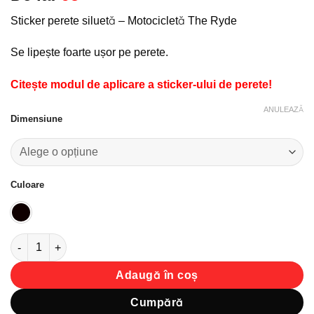
la
Sticker perete siluetă – Motocicletă The Ryde
favorite!
Se lipește foarte ușor pe perete.
Citește modul de aplicare a sticker-ului de perete!
ANULEAZĂ
Dimensiune
Culoare
Cantitate Sticker perete siluetă - Motocicletă The Ryde
Adaugă în coș
Cumpără