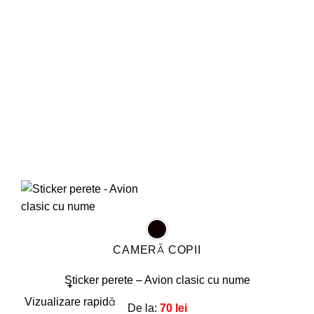
fi
alese
în
pagina
produsului.
CAMERĂ COPII
Sticker perete – Avion clasic cu nume
+
Acest
Vizualizare rapidă
De la:
70
lei