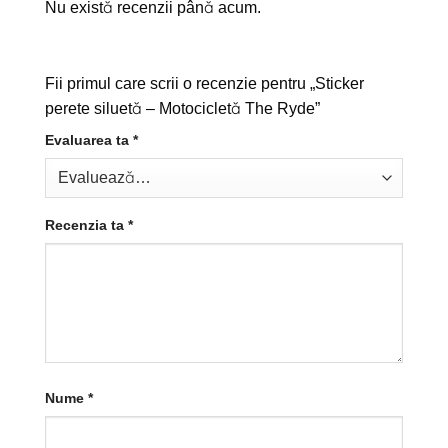
Nu există recenzii până acum.
Fii primul care scrii o recenzie pentru „Sticker
perete siluetă – Motocicletă The Ryde”
Evaluarea ta
*
Recenzia ta
*
Nume
*