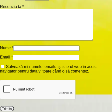
Recenzia ta
*
Nume
*
Email
*
Salvează-mi numele, emailul și site-ul web în acest
navigator pentru data viitoare când o să comentez.