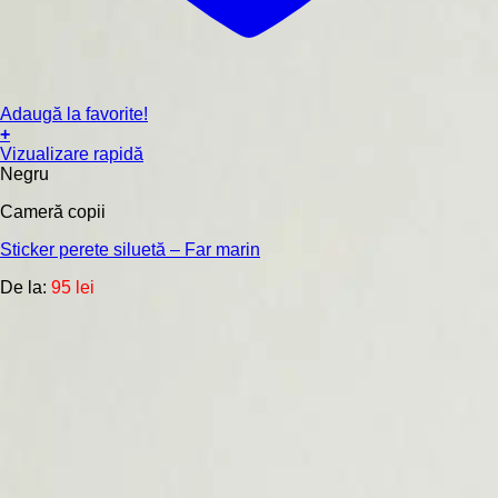
Adaugă la favorite!
+
Acest
Vizualizare rapidă
produs
Negru
are
Cameră copii
mai
multe
Sticker perete siluetă – Far marin
variații.
Opțiunile
De la:
95
lei
pot
fi
alese
în
pagina
produsului.