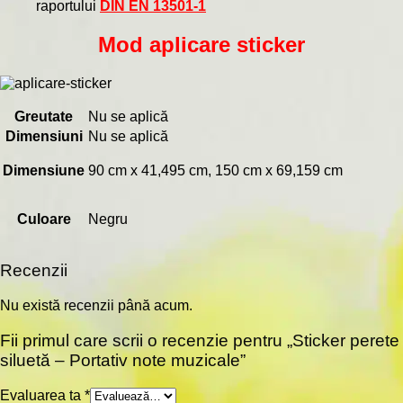
raportului
DIN EN 13501-1
Mod aplicare sticker
Greutate
Nu se aplică
Dimensiuni
Nu se aplică
Dimensiune
90 cm x 41,495 cm, 150 cm x 69,159 cm
Culoare
Negru
Recenzii
Nu există recenzii până acum.
Fii primul care scrii o recenzie pentru „Sticker perete
siluetă – Portativ note muzicale”
Evaluarea ta
*