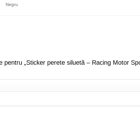
Negru
zie pentru „Sticker perete siluetă – Racing Motor Sp