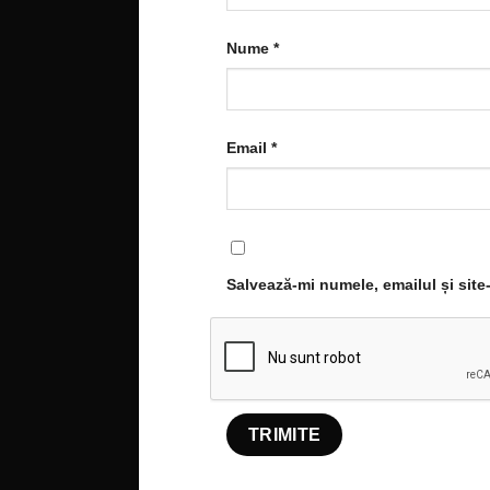
Nume
*
Email
*
Salvează-mi numele, emailul și site