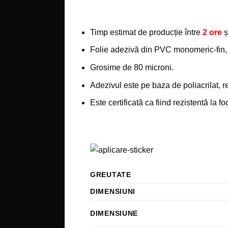
Timp estimat de producție între
2 ore
ș
Folie adezivă din PVC monomeric-fin, cu
Grosime de 80 microni.
Adezivul este pe baza de poliacrilat, 
Este certificată ca fiind rezistentă la f
GREUTATE
DIMENSIUNI
DIMENSIUNE