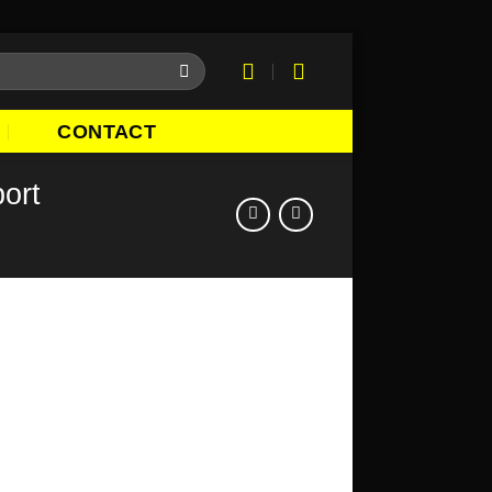
CONTACT
port