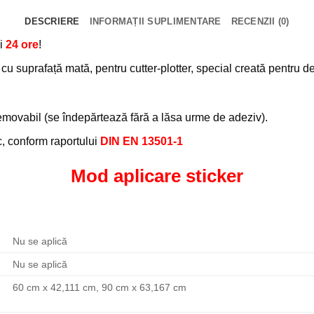
DESCRIERE
INFORMAȚII SUPLIMENTARE
RECENZII (0)
i
24 ore
!
 suprafață mată, pentru cutter-plotter, special creată pentru dec
removabil (se îndepărtează fără a lăsa urme de adeziv).
oc, conform raportului
DIN EN 13501-1
Mod aplicare sticker
Nu se aplică
Nu se aplică
60 cm x 42,111 cm, 90 cm x 63,167 cm