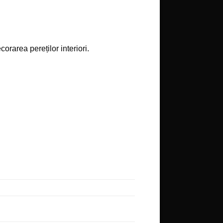
orarea pereților interiori.