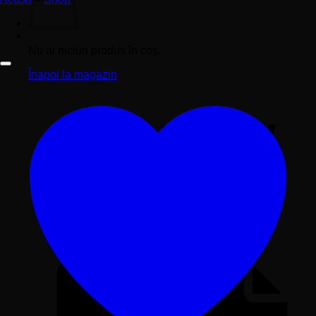
Nu ai niciun produs în coș.
Înapoi la magazin