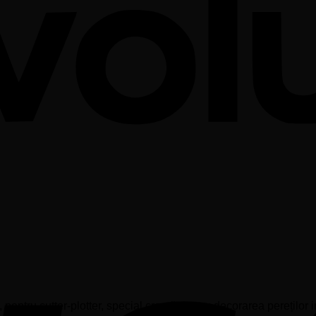
ntru cutter-plotter, special creată pentru decorarea pereților in