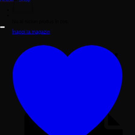
Nu ai niciun produs în coș.
Înapoi la magazin