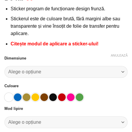
la
Sticker program de funcționare design frunză.
favorite!
Stickerul este de culoare brută, fără margini albe sau
transparente și vine însoțit de folie de transfer pentru
aplicare.
Citește modul de aplicare a sticker-ului!
ANULEAZĂ
Dimensiune
Culoare
Mod lipire