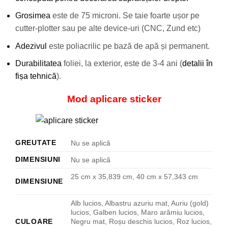
Grosimea
este de 75 microni. Se taie foarte ușor pe
cutter-plotter sau pe alte device-uri (CNC, Zund etc)
Adezivul
este poliacrilic pe bază de apă și permanent.
Durabilitatea
foliei, la exterior, este de 3-4 ani (
detalii în
fișa tehnică
).
Mod aplicare sticker
GREUTATE
Nu se aplică
DIMENSIUNI
Nu se aplică
25 cm x 35,839 cm, 40 cm x 57,343 cm
DIMENSIUNE
Alb lucios, Albastru azuriu mat, Auriu (gold)
lucios, Galben lucios, Maro arămiu lucios,
CULOARE
Negru mat, Roșu deschis lucios, Roz lucios,