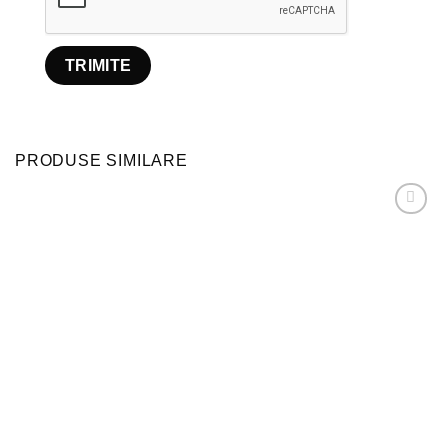
PRODUSE SIMILARE
Adaugă
la
favorite!