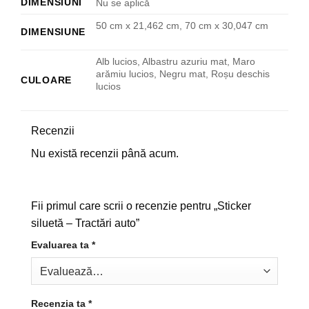
DIMENSIUNI
Nu se aplică
50 cm x 21,462 cm, 70 cm x 30,047 cm
DIMENSIUNE
Alb lucios, Albastru azuriu mat, Maro
arămiu lucios, Negru mat, Roșu deschis
CULOARE
lucios
Recenzii
Nu există recenzii până acum.
Fii primul care scrii o recenzie pentru „Sticker
siluetă – Tractări auto”
Evaluarea ta
*
Recenzia ta
*