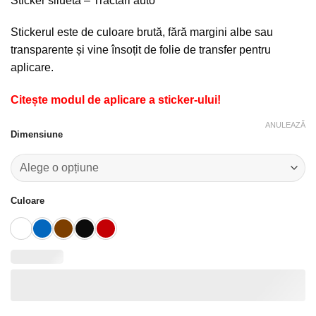
Sticker siluetă – Tractări auto
favorite!
Stickerul este de culoare brută, fără margini albe sau
transparente și vine însoțit de folie de transfer pentru
aplicare.
Citește modul de aplicare a sticker-ului!
ANULEAZĂ
Dimensiune
Culoare