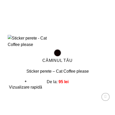
pagina
produsului.
CĂMINUL TĂU
Sticker perete – Cat Coffee please
+
De la:
95
lei
Acest
Vizualizare rapidă
produs
are
Adaugă
mai
la
favorite!
multe