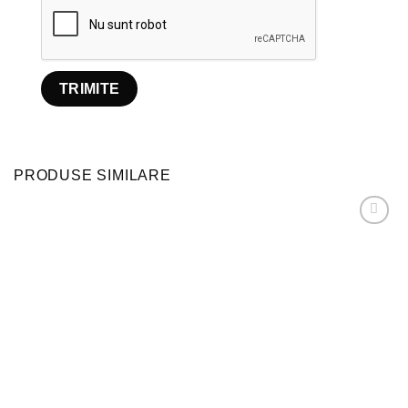
PRODUSE SIMILARE
Adaugă
la
favorite!