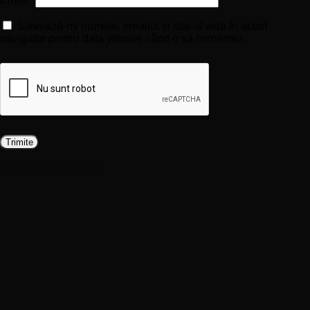
Salvează-mi numele, emailul și site-ul web în acest
navigator pentru data viitoare când o să comentez.
Produse similare