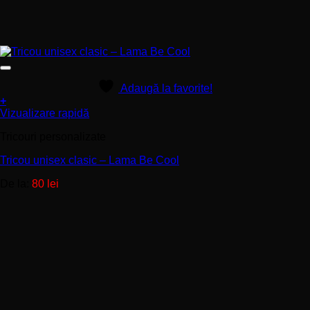
Adaugă la favorite!
+
Acest
Vizualizare rapidă
produs
Tricouri personalizate
are
mai
Tricou unisex clasic – Lama Be Cool
multe
variații.
De la:
80
lei
Opțiunile
pot
fi
alese
în
pagina
produsului.