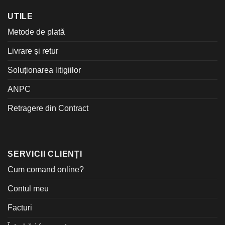
UTILE
Metode de plată
Livrare și retur
Soluționarea litigiilor
ANPC
Retragere din Contract
SERVICII CLIENȚI
Cum comand online?
Contul meu
Facturi