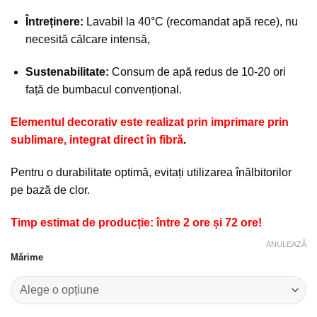
Întreținere:
Lavabil la 40°C (recomandat apă rece), nu
necesită călcare intensă,
Sustenabilitate:
Consum de apă redus de 10-20 ori
față de bumbacul convențional.
Elementul decorativ este realizat prin imprimare prin
sublimare, integrat direct în fibră
.
Pentru o durabilitate optimă, evitați utilizarea înălbitorilor
pe bază de clor.
Timp estimat de producție: între 2 ore și 72 ore!
ANULEAZĂ
Mărime