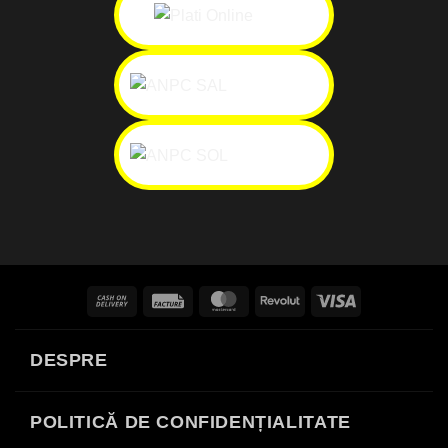
Cash
Facture
MasterCard
Revolut
Visa
On
Delivery
DESPRE
POLITICĂ DE CONFIDENȚIALITATE