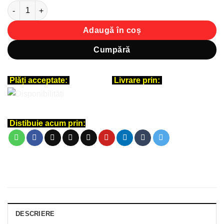
Cantitate Tricou personalizat unisex - Vulpiță și Orașul Arad
Adaugă în coș
Cumpără
Plăți acceptate:
Livrare prin:
Distibuie acum prin:
DESCRIERE