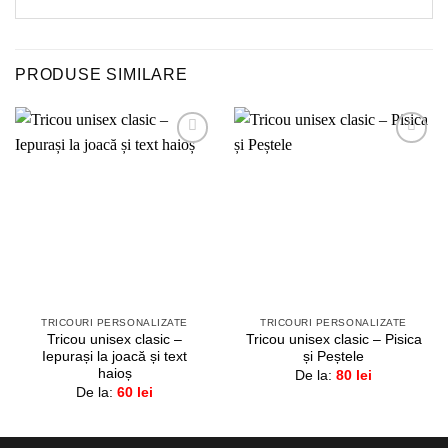
PRODUSE SIMILARE
Adaugă
Adaugă
la
la
favorite!
favorite!
TRICOURI PERSONALIZATE
TRICOURI PERSONALIZATE
Tricou unisex clasic –
Tricou unisex clasic – Pisica
Iepurași la joacă și text
și Peștele
haioș
De la:
80
lei
De la:
60
lei