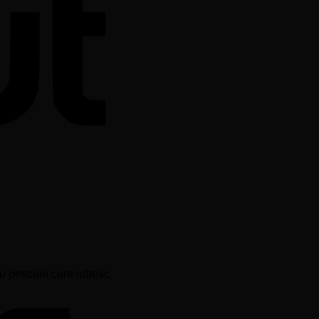
Visa
u pescarii care iubesc