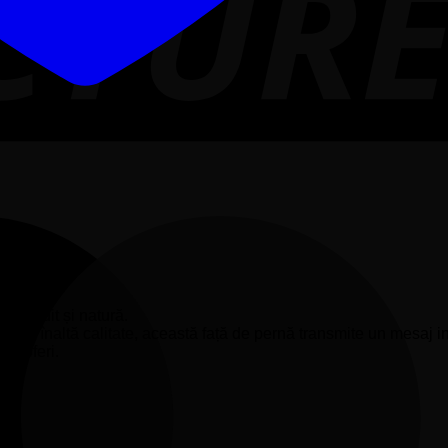
 pescuit și natură.
re de înaltă calitate, această față de pernă transmite un mesaj i
te oferi.