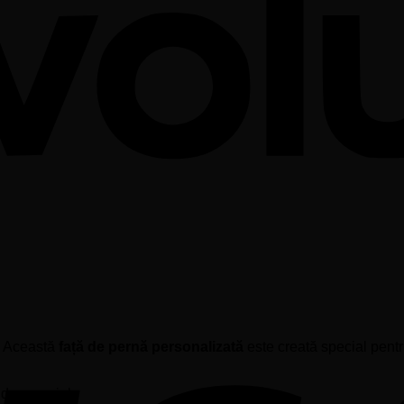
t. Această
față de pernă personalizată
este creată special pentr
t de mesajul: