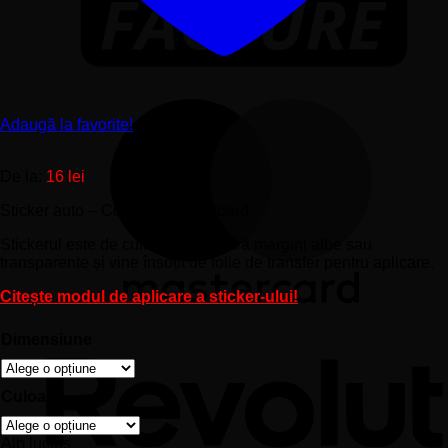
Adaugă la favorite!
De la:
16
lei
Sticker auto – Copil Baby on Board
Stickerul este de culoare brută, fără margini albe sau
transparente și vine însoțit de folie de transfer pentru aplicare.
Citește modul de aplicare a sticker-ului!
Dimensiune
Culoare
Alb lucios