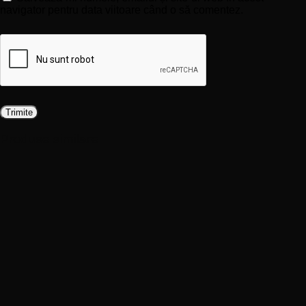
navigator pentru data viitoare când o să comentez.
Produse similare